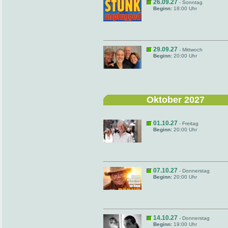
26.09.27
- Sonntag
Beginn:
18:00 Uhr
29.09.27
- Mittwoch
Beginn:
20:00 Uhr
Oktober 2027
01.10.27
- Freitag
Beginn:
20:00 Uhr
07.10.27
- Donnerstag
Beginn:
20:00 Uhr
14.10.27
- Donnerstag
Beginn:
19:00 Uhr