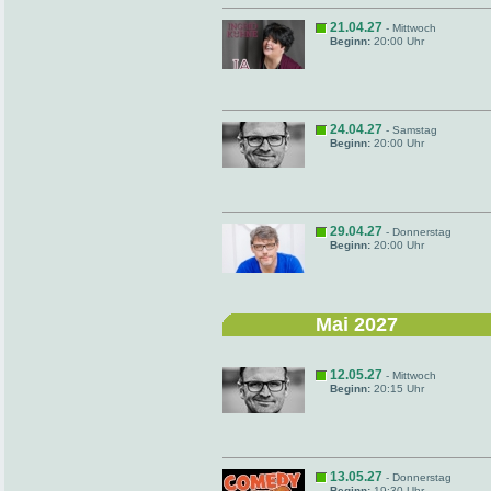
21.04.27
- Mittwoch
Beginn:
20:00 Uhr
24.04.27
- Samstag
Beginn:
20:00 Uhr
29.04.27
- Donnerstag
Beginn:
20:00 Uhr
Mai 2027
12.05.27
- Mittwoch
Beginn:
20:15 Uhr
13.05.27
- Donnerstag
Beginn:
19:30 Uhr