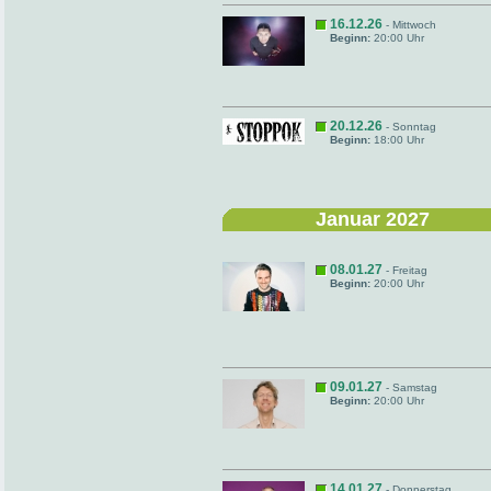
16.12.26
- Mittwoch
Beginn:
20:00 Uhr
20.12.26
- Sonntag
Beginn:
18:00 Uhr
Januar 2027
08.01.27
- Freitag
Beginn:
20:00 Uhr
09.01.27
- Samstag
Beginn:
20:00 Uhr
14.01.27
- Donnerstag