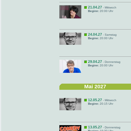
21.04.27
- Mittwoch
Beginn:
20:00 Uhr
24.04.27
- Samstag
Beginn:
20:00 Uhr
29.04.27
- Donnerstag
Beginn:
20:00 Uhr
Mai 2027
12.05.27
- Mittwoch
Beginn:
20:15 Uhr
13.05.27
- Donnerstag
Beginn:
19:30 Uhr