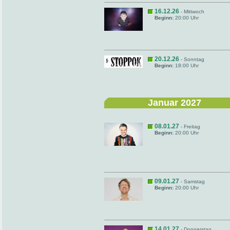
16.12.26
- Mittwoch
Beginn:
20:00 Uhr
20.12.26
- Sonntag
Beginn:
18:00 Uhr
Januar 2027
08.01.27
- Freitag
Beginn:
20:00 Uhr
09.01.27
- Samstag
Beginn:
20:00 Uhr
14.01.27
- Donnerstag