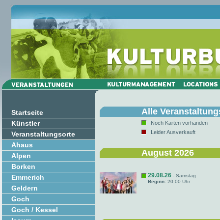
Alle Veranstaltung
Startseite
Künstler
Noch Karten vorhanden
Leider Ausverkauft
Veranstaltungsorte
Ahaus
August 2026
Alpen
Borken
29.08.26
- Samstag
Emmerich
Beginn:
20:00 Uhr
Geldern
Goch
Goch / Kessel