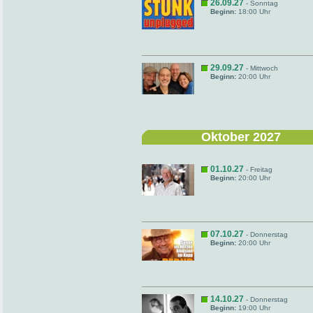
26.09.27
- Sonntag
Beginn:
18:00 Uhr
29.09.27
- Mittwoch
Beginn:
20:00 Uhr
Oktober 2027
01.10.27
- Freitag
Beginn:
20:00 Uhr
07.10.27
- Donnerstag
Beginn:
20:00 Uhr
14.10.27
- Donnerstag
Beginn:
19:00 Uhr