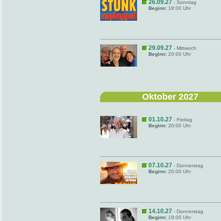
26.09.27
- Sonntag
Beginn:
18:00 Uhr
29.09.27
- Mittwoch
Beginn:
20:00 Uhr
Oktober 2027
01.10.27
- Freitag
Beginn:
20:00 Uhr
07.10.27
- Donnerstag
Beginn:
20:00 Uhr
14.10.27
- Donnerstag
Beginn:
19:00 Uhr