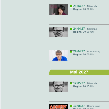
21.04.27
- Mittwoch
Beginn:
20:00 Uhr
24.04.27
- Samstag
Beginn:
20:00 Uhr
29.04.27
- Donnerstag
Beginn:
20:00 Uhr
Mai 2027
12.05.27
- Mittwoch
Beginn:
20:15 Uhr
13.05.27
- Donnerstag
Beginn:
19:30 Uhr