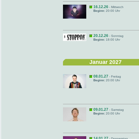
16.12.26
- Mittwoch
Beginn:
20:00 Uhr
20.12.26
- Sonntag
Beginn:
18:00 Uhr
Januar 2027
08.01.27
- Freitag
Beginn:
20:00 Uhr
09.01.27
- Samstag
Beginn:
20:00 Uhr
14.01.27
- Donnerstag