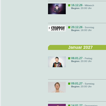
16.12.26
- Mittwoch
Beginn:
20:00 Uhr
20.12.26
- Sonntag
Beginn:
18:00 Uhr
Januar 2027
08.01.27
- Freitag
Beginn:
20:00 Uhr
09.01.27
- Samstag
Beginn:
20:00 Uhr
14.01.27
- Donnerstag