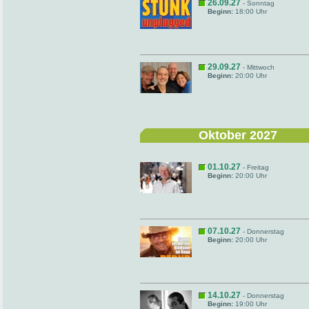
26.09.27
- Sonntag
Beginn:
18:00 Uhr
29.09.27
- Mittwoch
Beginn:
20:00 Uhr
Oktober 2027
01.10.27
- Freitag
Beginn:
20:00 Uhr
07.10.27
- Donnerstag
Beginn:
20:00 Uhr
14.10.27
- Donnerstag
Beginn:
19:00 Uhr