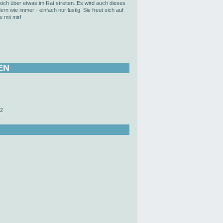
sich über etwas im Rat streiten. Es wird auch dieses
rn wie immer - einfach nur lustig. Sie freut sich auf
e mit mir!
EN
-2