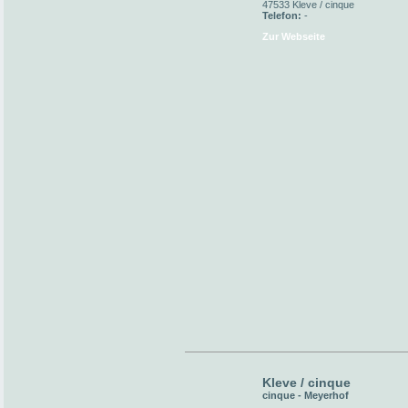
47533 Kleve / cinque
Telefon:
-
Zur Webseite
Kleve / cinque
cinque - Meyerhof