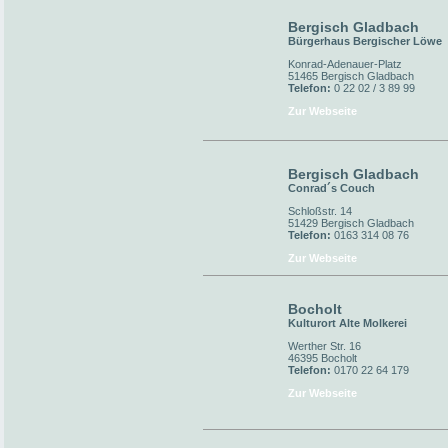
Bergisch Gladbach
Bürgerhaus Bergischer Löwe
Konrad-Adenauer-Platz
51465 Bergisch Gladbach
Telefon:
0 22 02 / 3 89 99
Zur Webseite
Bergisch Gladbach
Conrad´s Couch
Schloßstr. 14
51429 Bergisch Gladbach
Telefon:
0163 314 08 76
Zur Webseite
Bocholt
Kulturort Alte Molkerei
Werther Str. 16
46395 Bocholt
Telefon:
0170 22 64 179
Zur Webseite