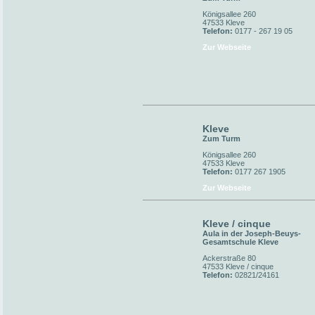
Königsallee 260
47533 Kleve
Telefon:
0177 - 267 19 05
Zur Webseite
Kleve
Zum Turm
Königsallee 260
47533 Kleve
Telefon:
0177 267 1905
Zur Webseite
Kleve / cinque
Aula in der Joseph-Beuys-
Gesamtschule Kleve
Ackerstraße 80
47533 Kleve / cinque
Telefon:
02821/24161