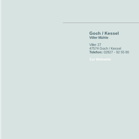
Goch / Kessel
Viller Mühle
Viller 27
47574 Goch / Kessel
Telefon:
02827 - 92 55 80
Zur Webseite