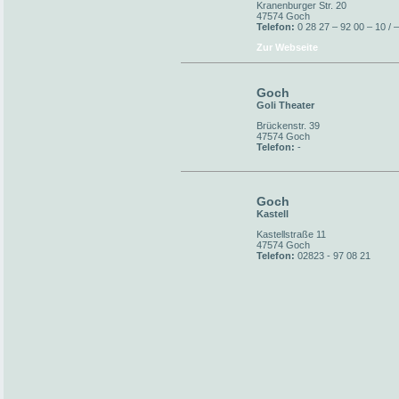
Kranenburger Str. 20
47574 Goch
Telefon:
0 28 27 – 92 00 – 10 / 
Zur Webseite
Goch
Goli Theater
Brückenstr. 39
47574 Goch
Telefon:
-
Goch
Kastell
Kastellstraße 11
47574 Goch
Telefon:
02823 - 97 08 21