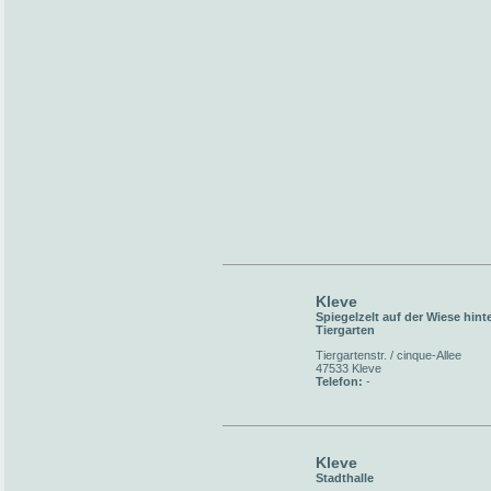
Kleve
Spiegelzelt auf der Wiese hint
Tiergarten
Tiergartenstr. / cinque-Allee
47533 Kleve
Telefon:
-
Kleve
Stadthalle