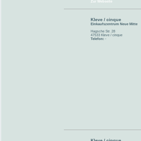
Zur Webseite
Kleve / cinque
Einkaufszentrum Neue Mitte
Hagsche Str. 28
47533 Kleve / cinque
Telefon:
-
Kleve / cinque