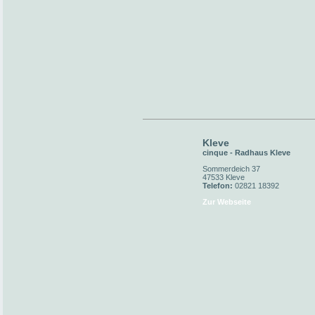
Kleve
cinque - Radhaus Kleve
Sommerdeich 37
47533 Kleve
Telefon:
02821 18392
Zur Webseite