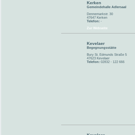
Kerken
Gemeindehalle Adlersaal
Dennemarkstr. 30
47647 Kerken
Telefon:
-
Zur Webseite
Kevelaer
Begegnungsstätte
Bury St. Edmunds Straße 5
47623 Kevelaer
Telefon:
02832 - 122 666