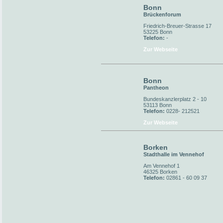
Bonn
Brückenforum
Friedrich-Breuer-Strasse 17
53225 Bonn
Telefon:
-
Zur Webseite
Bonn
Pantheon
Bundeskanzlerplatz 2 - 10
53113 Bonn
Telefon:
0228- 212521
Zur Webseite
Borken
Stadthalle im Vennehof
Am Vennehof 1
46325 Borken
Telefon:
02861 - 60 09 37