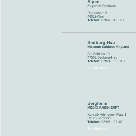
Alpen
Foyer im Rathaus
Rathausstr. 5
46519 Alpen
Telefon:
02802-912 120
Bedburg-Hau
Museum Schloss Moyland
Am Schloss 10
47551 Bedburg-Hau
Telefon:
02824 - 95 10 60
Zur Webseite
Bergheim
MEDIO.RHEIN.ERFT
Konrad- Adenauer- Platz 1
50126 Bergheim
Telefon:
02405 - 94102
Zur Webseite