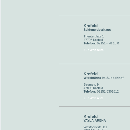
Krefeld
Seidenweberhaus
Theaterplatz 1
47798 Krefeld
Telefon:
02151 - 78 10 0
Zur Webseite
Krefeld
Werkbühne im Südbahhof
Saumstr. 9
47805 Krefeld
Telefon:
02151 5301812
Zur Webseite
Krefeld
YAYLA ARENA
Westparkstr. 111