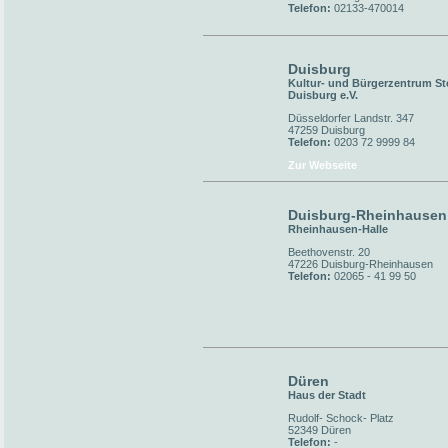
Telefon:
02133-470014
Duisburg
Kultur- und Bürgerzentrum St
Duisburg e.V.
Düsseldorfer Landstr. 347
47259 Duisburg
Telefon:
0203 72 9999 84
Zur Webseite
Duisburg-Rheinhausen
Rheinhausen-Halle
Beethovenstr. 20
47226 Duisburg-Rheinhausen
Telefon:
02065 - 41 99 50
Düren
Haus der Stadt
Rudolf- Schock- Platz
52349 Düren
Telefon:
-