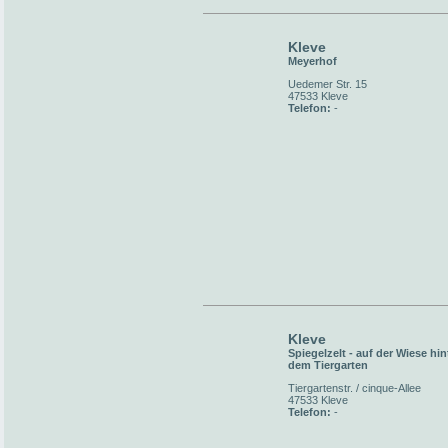
Kleve
Meyerhof
Uedemer Str. 15
47533 Kleve
Telefon:
-
Kleve
Spiegelzelt - auf der Wiese hin
dem Tiergarten
Tiergartenstr. / cinque-Allee
47533 Kleve
Telefon:
-