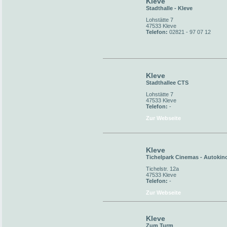
Kleve
Stadthalle - Kleve
Lohstätte 7
47533 Kleve
Telefon:
02821 - 97 07 12
Kleve
Stadthallee CTS
Lohstätte 7
47533 Kleve
Telefon:
-
Zur Webseite
Kleve
Tichelpark Cinemas - Autokin
Tichelstr. 12a
47533 Kleve
Telefon:
-
Zur Webseite
Kleve
Zum Turm