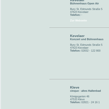
Kevelaer
Bühnenhaus Open Air
Bury St. Edmunds Straße 5
47623 Kevelaer
Telefon:
-
Zur Webseite
Kevelaer
Konzert und Bühnenhaus
Bury St. Edmunds Straße 5
47623 Kevelaer
Telefon:
02832 - 122 800
Kleve
cinque - altes Hallenbad
Königsgarten 46
47533 Kleve
Telefon:
02821 - 24 16 1