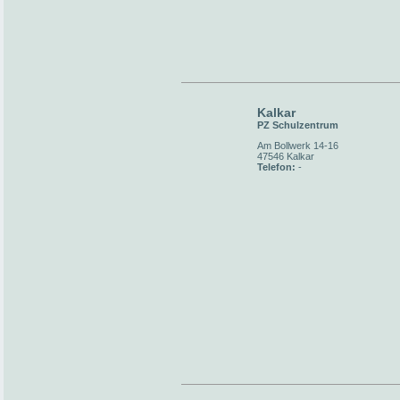
Kalkar
PZ Schulzentrum
Am Bollwerk 14-16
47546 Kalkar
Telefon:
-