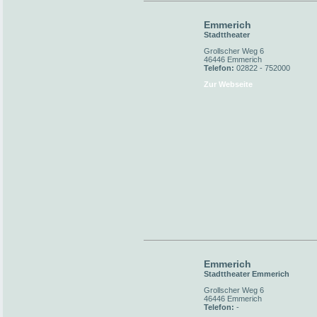
Emmerich
Stadttheater
Grollscher Weg 6
46446 Emmerich
Telefon:
02822 - 752000
Zur Webseite
Emmerich
Stadttheater Emmerich
Grollscher Weg 6
46446 Emmerich
Telefon:
-