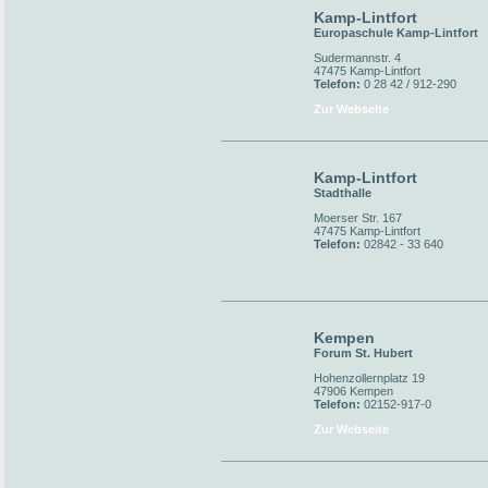
Kamp-Lintfort
Europaschule Kamp-Lintfort
Sudermannstr. 4
47475 Kamp-Lintfort
Telefon:
0 28 42 / 912-290
Zur Webseite
Kamp-Lintfort
Stadthalle
Moerser Str. 167
47475 Kamp-Lintfort
Telefon:
02842 - 33 640
Kempen
Forum St. Hubert
Hohenzollernplatz 19
47906 Kempen
Telefon:
02152-917-0
Zur Webseite