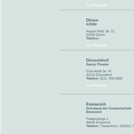
Zur Webseite
Düren
KOMM
August Klotz Str. 21
52349 Düren
Telefon:
-
Zur Webseite
Düsseldorf
Savoy-Theater
Graf-Adolf-Str. 47
40210 Düsseldorf
Telefon:
0211- 830 8900
Zur Webseite
Emmerich
Schulaula der Gesamtschule
Emmerich
Paaltjesteege 1
46446 Emmerich
Telefon:
Theaterbüro: (02822) 