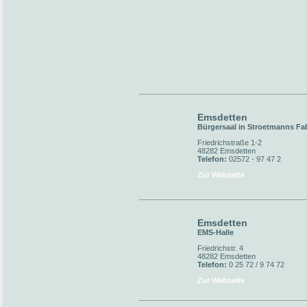
Emsdetten
Bürgersaal in Stroetmanns Fa
Friedrichstraße 1-2
48282 Emsdetten
Telefon:
02572 - 97 47 2
Zur Webseite
Emsdetten
EMS-Halle
Friedrichstr. 4
48282 Emsdetten
Telefon:
0 25 72 / 9 74 72
Zur Webseite