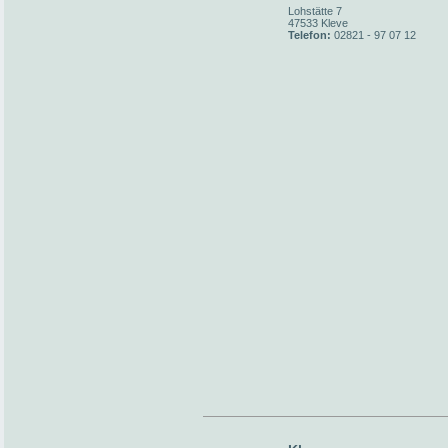
Lohstätte 7
47533 Kleve
Telefon:
02821 - 97 07 12