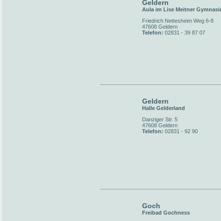
Geldern
Aula im Lise Meitner Gymnas
Friedrich Nettesheim Weg 6-8
47608 Geldern
Telefon:
02831 - 39 87 07
Geldern
Halle Gelderland
Danziger Str. 5
47608 Geldern
Telefon:
02831 - 92 90
Goch
Freibad Gochness