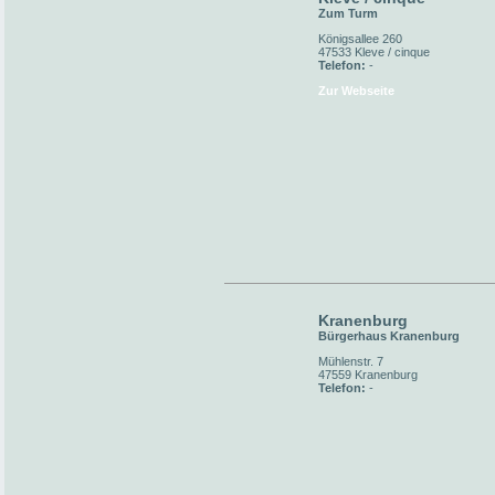
Zum Turm
Königsallee 260
47533 Kleve / cinque
Telefon:
-
Zur Webseite
Kranenburg
Bürgerhaus Kranenburg
Mühlenstr. 7
47559 Kranenburg
Telefon:
-