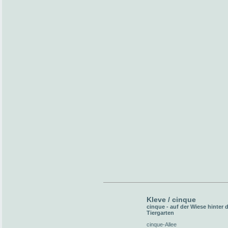
Kleve / cinque
cinque - auf der Wiese hinter
Tiergarten
cinque-Allee