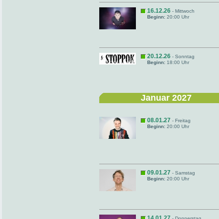
16.12.26
- Mittwoch
Beginn:
20:00 Uhr
20.12.26
- Sonntag
Beginn:
18:00 Uhr
Januar 2027
08.01.27
- Freitag
Beginn:
20:00 Uhr
09.01.27
- Samstag
Beginn:
20:00 Uhr
14.01.27
- Donnerstag