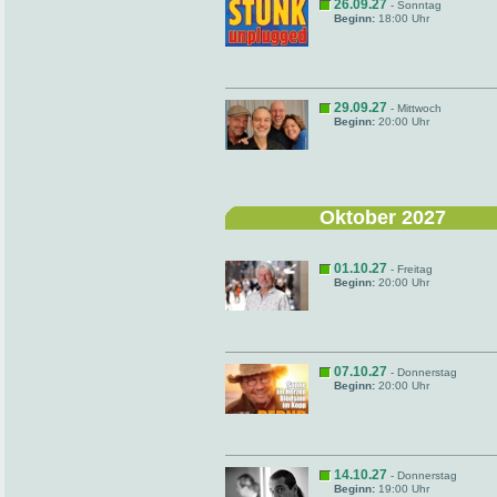
26.09.27
- Sonntag
Beginn:
18:00 Uhr
29.09.27
- Mittwoch
Beginn:
20:00 Uhr
Oktober 2027
01.10.27
- Freitag
Beginn:
20:00 Uhr
07.10.27
- Donnerstag
Beginn:
20:00 Uhr
14.10.27
- Donnerstag
Beginn:
19:00 Uhr