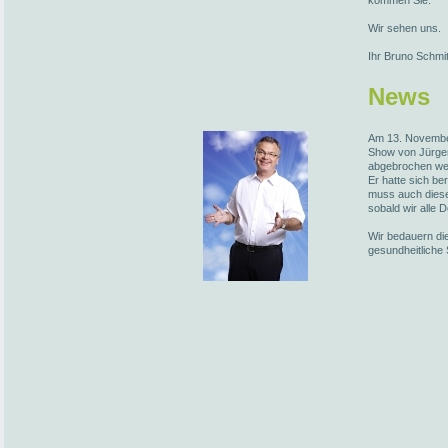
kommen Sie.
Wir sehen uns.
Ihr Bruno Schmi
News
Am 13. November
Show von Jürge
abgebrochen we
Er hatte sich be
muss auch diese
sobald wir alle 
Wir bedauern die
gesundheitliche