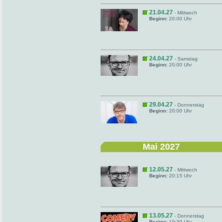
21.04.27
- Mittwoch
Beginn:
20:00 Uhr
24.04.27
- Samstag
Beginn:
20:00 Uhr
29.04.27
- Donnerstag
Beginn:
20:00 Uhr
Mai 2027
12.05.27
- Mittwoch
Beginn:
20:15 Uhr
13.05.27
- Donnerstag
Beginn:
19:30 Uhr