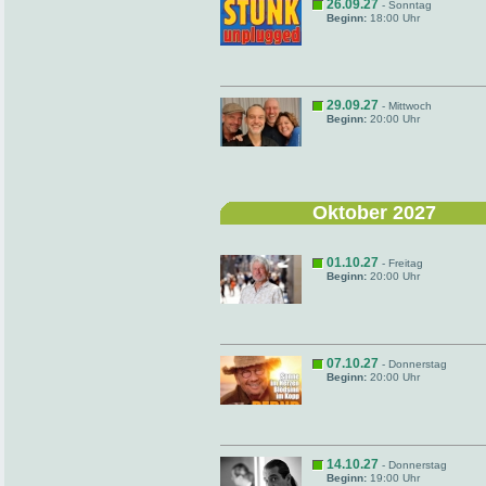
26.09.27
- Sonntag
Beginn:
18:00 Uhr
29.09.27
- Mittwoch
Beginn:
20:00 Uhr
Oktober 2027
01.10.27
- Freitag
Beginn:
20:00 Uhr
07.10.27
- Donnerstag
Beginn:
20:00 Uhr
14.10.27
- Donnerstag
Beginn:
19:00 Uhr