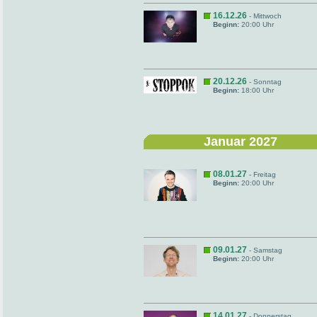
16.12.26
- Mittwoch
Beginn:
20:00 Uhr
20.12.26
- Sonntag
Beginn:
18:00 Uhr
Januar 2027
08.01.27
- Freitag
Beginn:
20:00 Uhr
09.01.27
- Samstag
Beginn:
20:00 Uhr
14.01.27
- Donnerstag