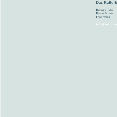
Das Kulturb
Barbara Teko
Bruno Schmitz
Lore Nobis
info@kulturbue