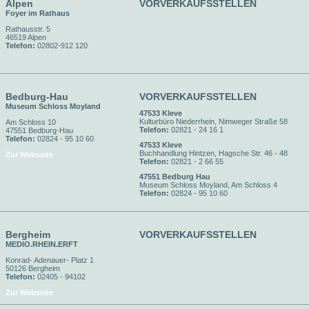
Alpen
VORVERKAUFSSTELLEN
Foyer im Rathaus
Rathausstr. 5
46519 Alpen
Telefon:
02802-912 120
Bedburg-Hau
VORVERKAUFSSTELLEN
Museum Schloss Moyland
47533 Kleve
Kulturbüro Niederrhein, Nimweger Straße 58
Am Schloss 10
Telefon:
02821 - 24 16 1
47551 Bedburg-Hau
Telefon:
02824 - 95 10 60
47533 Kleve
Buchhandlung Hintzen, Hagsche Str. 46 - 48
Zur Webseite
Telefon:
02821 - 2 66 55
47551 Bedburg Hau
Museum Schloss Moyland, Am Schloss 4
Telefon:
02824 - 95 10 60
Bergheim
VORVERKAUFSSTELLEN
MEDIO.RHEIN.ERFT
Konrad- Adenauer- Platz 1
50126 Bergheim
Telefon:
02405 - 94102
Zur Webseite