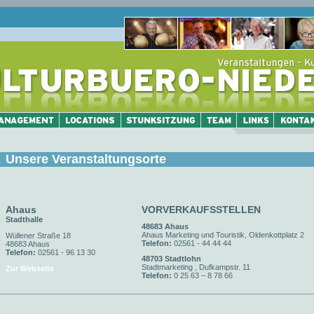
Unsere Veranstaltungsorte
Ahaus
VORVERKAUFSSTELLEN
Stadthalle
48683 Ahaus
Ahaus Marketing und Touristik, Oldenkottplatz 2
Wüllener Straße 18
Telefon:
02561 - 44 44 44
48683 Ahaus
Telefon:
02561 - 96 13 30
48703 Stadtlohn
Stadtmarketing , Dufkampstr. 11
Zur Webseite
Telefon:
0 25 63 – 8 78 66