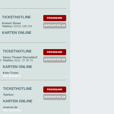
TICKETHOTLINE
Komm! Düren
Telefon:
02421 189 204
KARTEN ONLINE
TICKETHOTLINE
Savoy Theater Düsseldorf
24
Telefon:
0211- 37 30 70
KARTEN ONLINE
Köln-Ticket
Hier bestellen
TICKETHOTLINE
Telefon:
KARTEN ONLINE
reservix.de
Hier bestellen