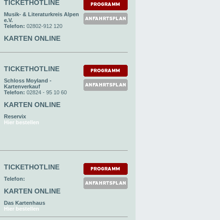
TICKETHOTLINE
Musik- & Literaturkreis Alpen
e.V.
Telefon:
02802-912 120
KARTEN ONLINE
TICKETHOTLINE
Schloss Moyland -
Kartenverkauf
Telefon:
02824 - 95 10 60
KARTEN ONLINE
Reservix
Hier bestellen
TICKETHOTLINE
Telefon:
KARTEN ONLINE
Das Kartenhaus
Hier bestellen