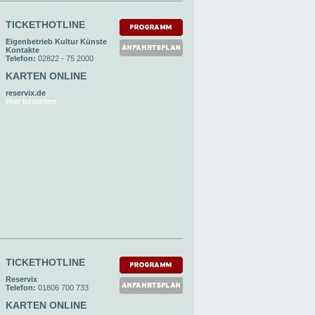
TICKETHOTLINE
Eigenbetrieb Kultur Künste
Kontakte
Telefon:
02822 - 75 2000
KARTEN ONLINE
reservix.de
Hier bestellen
TICKETHOTLINE
Reservix
Telefon:
01806 700 733
KARTEN ONLINE