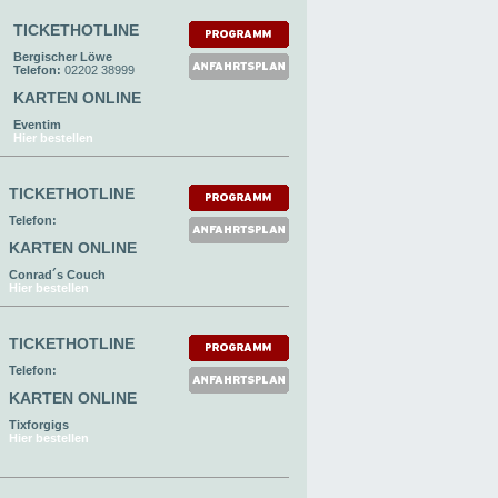
TICKETHOTLINE
Bergischer Löwe
Telefon:
02202 38999
KARTEN ONLINE
Eventim
Hier bestellen
TICKETHOTLINE
Telefon:
KARTEN ONLINE
Conrad´s Couch
Hier bestellen
TICKETHOTLINE
Telefon:
KARTEN ONLINE
Tixforgigs
Hier bestellen