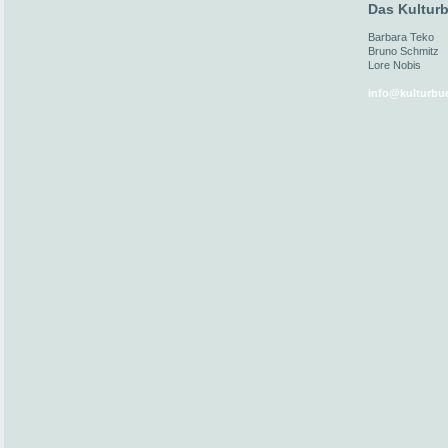
Das Kulturb
Barbara Teko
Bruno Schmitz
Lore Nobis
info@kulturbue