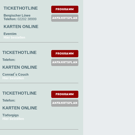
TICKETHOTLINE
Bergischer Löwe
Telefon:
02202 38999
KARTEN ONLINE
Eventim
Hier bestellen
TICKETHOTLINE
Telefon:
KARTEN ONLINE
Conrad´s Couch
Hier bestellen
TICKETHOTLINE
Telefon:
KARTEN ONLINE
Tixforgigs
Hier bestellen