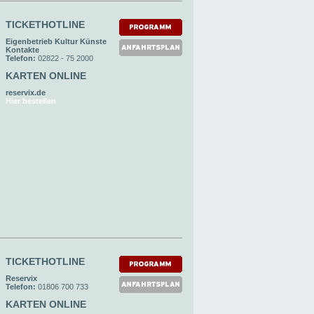
TICKETHOTLINE
Eigenbetrieb Kultur Künste
Kontakte
Telefon:
02822 - 75 2000
KARTEN ONLINE
reservix.de
Hier bestellen
TICKETHOTLINE
Reservix
Telefon:
01806 700 733
KARTEN ONLINE