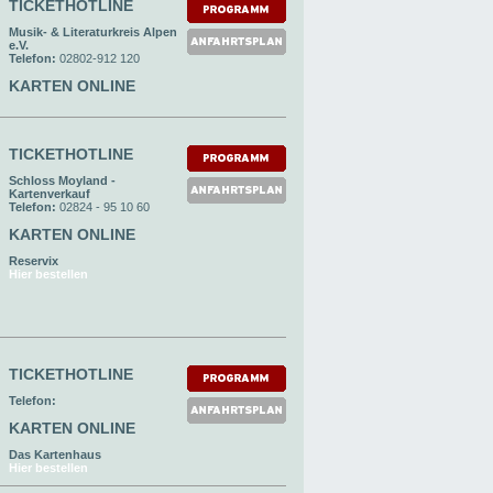
TICKETHOTLINE
Musik- & Literaturkreis Alpen
e.V.
Telefon:
02802-912 120
KARTEN ONLINE
TICKETHOTLINE
Schloss Moyland -
Kartenverkauf
Telefon:
02824 - 95 10 60
KARTEN ONLINE
Reservix
Hier bestellen
TICKETHOTLINE
Telefon:
KARTEN ONLINE
Das Kartenhaus
Hier bestellen