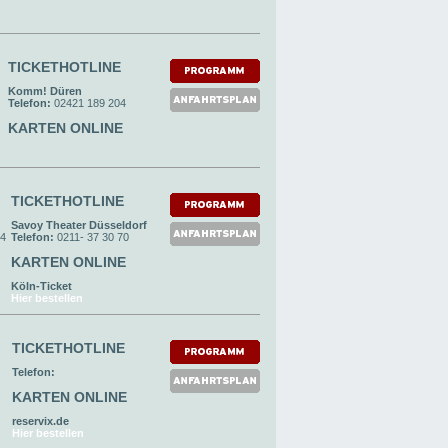
TICKETHOTLINE
Komm! Düren
Telefon:
02421 189 204
KARTEN ONLINE
TICKETHOTLINE
Savoy Theater Düsseldorf
24
Telefon:
0211- 37 30 70
KARTEN ONLINE
Köln-Ticket
Hier bestellen
TICKETHOTLINE
Telefon:
KARTEN ONLINE
reservix.de
Hier bestellen