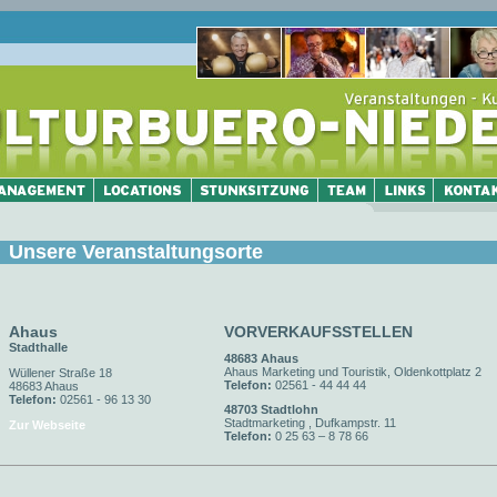
Unsere Veranstaltungsorte
Ahaus
VORVERKAUFSSTELLEN
Stadthalle
48683 Ahaus
Ahaus Marketing und Touristik, Oldenkottplatz 2
Wüllener Straße 18
Telefon:
02561 - 44 44 44
48683 Ahaus
Telefon:
02561 - 96 13 30
48703 Stadtlohn
Stadtmarketing , Dufkampstr. 11
Zur Webseite
Telefon:
0 25 63 – 8 78 66