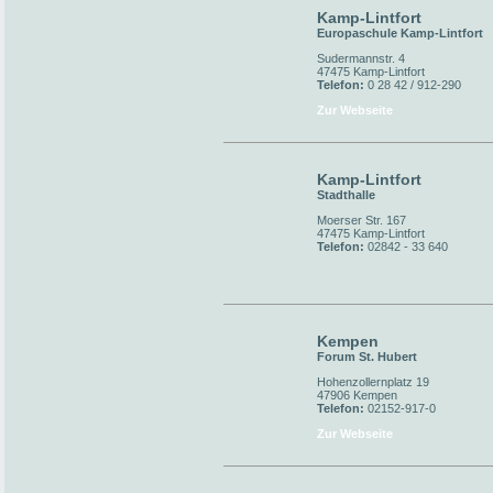
Kamp-Lintfort
Europaschule Kamp-Lintfort
Sudermannstr. 4
47475 Kamp-Lintfort
Telefon:
0 28 42 / 912-290
Zur Webseite
Kamp-Lintfort
Stadthalle
Moerser Str. 167
47475 Kamp-Lintfort
Telefon:
02842 - 33 640
Kempen
Forum St. Hubert
Hohenzollernplatz 19
47906 Kempen
Telefon:
02152-917-0
Zur Webseite