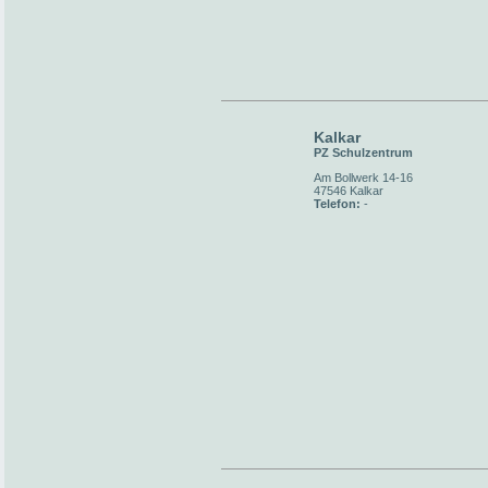
Kalkar
PZ Schulzentrum
Am Bollwerk 14-16
47546 Kalkar
Telefon:
-