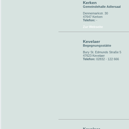
Kerken
Gemeindehalle Adlersaal
Dennemarkstr. 30
47647 Kerken
Telefon:
-
Zur Webseite
Kevelaer
Begegnungsstätte
Bury St. Edmunds Straße 5
47623 Kevelaer
Telefon:
02832 - 122 666