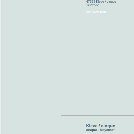
47533 Kleve / cinque
Telefon:
-
Zur Webseite
Kleve / cinque
cinque - Meyerhof