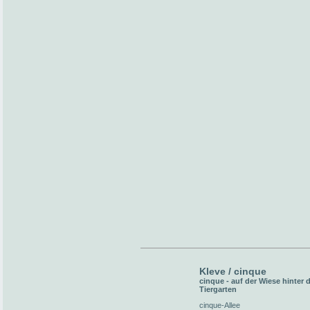
Kleve / cinque
cinque - auf der Wiese hinter
Tiergarten
cinque-Allee