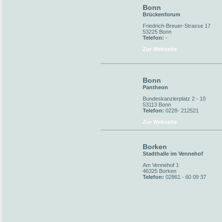
Bonn
Brückenforum
Friedrich-Breuer-Strasse 17
53225 Bonn
Telefon:
-
Zur Webseite
Bonn
Pantheon
Bundeskanzlerplatz 2 - 10
53113 Bonn
Telefon:
0228- 212521
Zur Webseite
Borken
Stadthalle im Vennehof
Am Vennehof 1
46325 Borken
Telefon:
02861 - 60 09 37