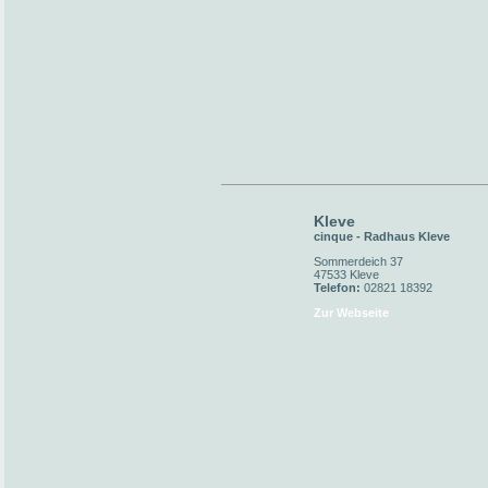
Kleve
cinque - Radhaus Kleve
Sommerdeich 37
47533 Kleve
Telefon:
02821 18392
Zur Webseite