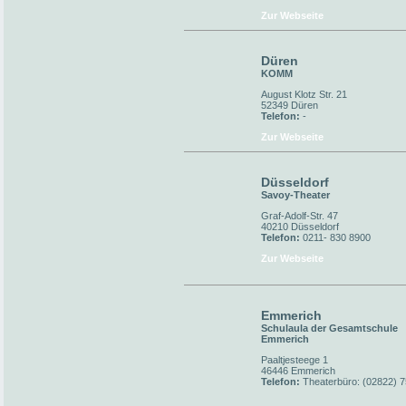
Zur Webseite
Düren
KOMM
August Klotz Str. 21
52349 Düren
Telefon:
-
Zur Webseite
Düsseldorf
Savoy-Theater
Graf-Adolf-Str. 47
40210 Düsseldorf
Telefon:
0211- 830 8900
Zur Webseite
Emmerich
Schulaula der Gesamtschule
Emmerich
Paaltjesteege 1
46446 Emmerich
Telefon:
Theaterbüro: (02822) 