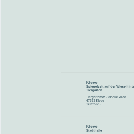
Kleve
Spiegelzelt auf der Wiese hint
Tiergarten
Tiergartenstr. / cinque-Allee
47533 Kleve
Telefon:
-
Kleve
Stadthalle