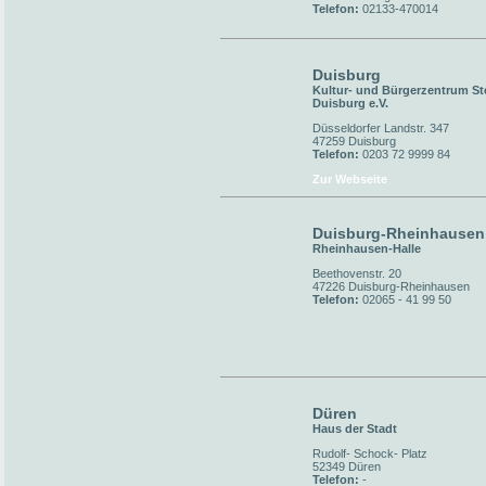
Telefon:
02133-470014
Duisburg
Kultur- und Bürgerzentrum St
Duisburg e.V.
Düsseldorfer Landstr. 347
47259 Duisburg
Telefon:
0203 72 9999 84
Zur Webseite
Duisburg-Rheinhausen
Rheinhausen-Halle
Beethovenstr. 20
47226 Duisburg-Rheinhausen
Telefon:
02065 - 41 99 50
Düren
Haus der Stadt
Rudolf- Schock- Platz
52349 Düren
Telefon:
-