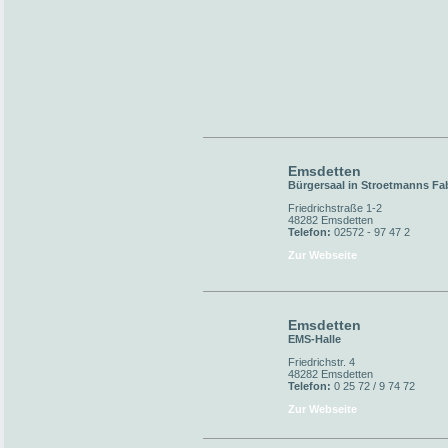
Emsdetten
Bürgersaal in Stroetmanns Fa
Friedrichstraße 1-2
48282 Emsdetten
Telefon:
02572 - 97 47 2
Zur Webseite
Emsdetten
EMS-Halle
Friedrichstr. 4
48282 Emsdetten
Telefon:
0 25 72 / 9 74 72
Zur Webseite