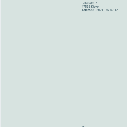
Lohstätte 7
47533 Kleve
Telefon:
02821 - 97 07 12