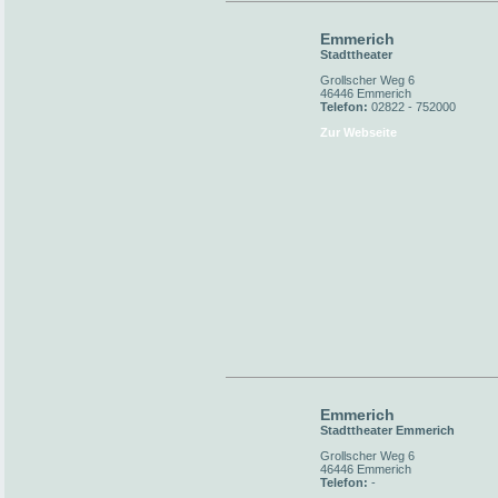
Emmerich
Stadttheater
Grollscher Weg 6
46446 Emmerich
Telefon:
02822 - 752000
Zur Webseite
Emmerich
Stadttheater Emmerich
Grollscher Weg 6
46446 Emmerich
Telefon:
-