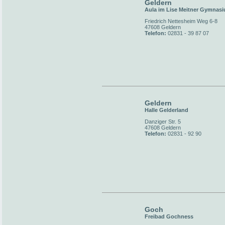
Geldern
Aula im Lise Meitner Gymnas
Friedrich Nettesheim Weg 6-8
47608 Geldern
Telefon:
02831 - 39 87 07
Geldern
Halle Gelderland
Danziger Str. 5
47608 Geldern
Telefon:
02831 - 92 90
Goch
Freibad Gochness