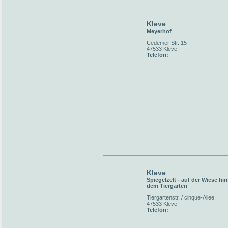
Kleve
Meyerhof
Uedemer Str. 15
47533 Kleve
Telefon:
-
Kleve
Spiegelzelt - auf der Wiese hin
dem Tiergarten
Tiergartenstr. / cinque-Allee
47533 Kleve
Telefon:
-