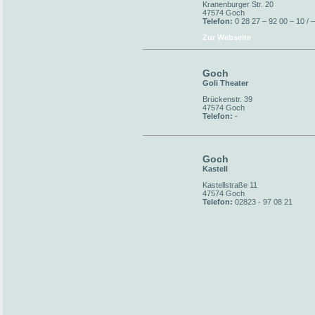
Kranenburger Str. 20
47574 Goch
Telefon:
0 28 27 – 92 00 – 10 / 
Zur Webseite
Goch
Goli Theater
Brückenstr. 39
47574 Goch
Telefon:
-
Goch
Kastell
Kastellstraße 11
47574 Goch
Telefon:
02823 - 97 08 21