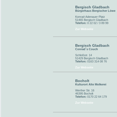
Bergisch Gladbach
Bürgerhaus Bergischer Löwe
Konrad-Adenauer-Platz
51465 Bergisch Gladbach
Telefon:
0 22 02 / 3 89 99
Zur Webseite
Bergisch Gladbach
Conrad´s Couch
Schloßstr. 14
51429 Bergisch Gladbach
Telefon:
0163 314 08 76
Zur Webseite
Bocholt
Kulturort Alte Molkerei
Werther Str. 16
46395 Bocholt
Telefon:
0170 22 64 179
Zur Webseite