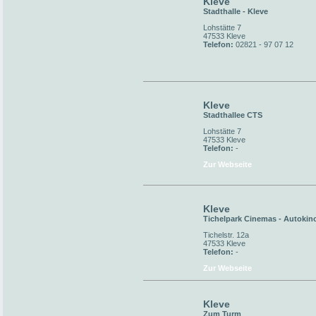
Kleve
Stadthalle - Kleve
Lohstätte 7
47533 Kleve
Telefon:
02821 - 97 07 12
Kleve
Stadthallee CTS
Lohstätte 7
47533 Kleve
Telefon:
-
Zur Webseite
Kleve
Tichelpark Cinemas - Autokin
Tichelstr. 12a
47533 Kleve
Telefon:
-
Zur Webseite
Kleve
Zum Turm