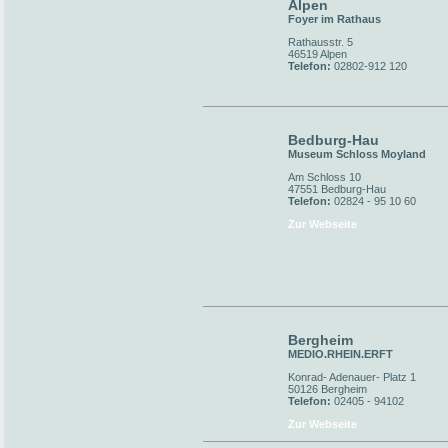
Alpen
Foyer im Rathaus
Rathausstr. 5
46519 Alpen
Telefon:
02802-912 120
Bedburg-Hau
Museum Schloss Moyland
Am Schloss 10
47551 Bedburg-Hau
Telefon:
02824 - 95 10 60
Zur Webseite
Bergheim
MEDIO.RHEIN.ERFT
Konrad- Adenauer- Platz 1
50126 Bergheim
Telefon:
02405 - 94102
Zur Webseite