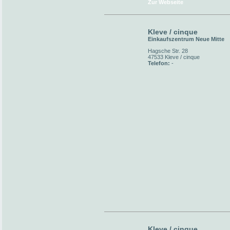
Zur Webseite
Kleve / cinque
Einkaufszentrum Neue Mitte
Hagsche Str. 28
47533 Kleve / cinque
Telefon:
-
Kleve / cinque