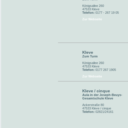
Königsallee 260
47533 Kleve
Telefon:
0177 - 267 19 05
Zur Webseite
Kleve
Zum Turm
Königsallee 260
47533 Kleve
Telefon:
0177 267 1905
Zur Webseite
Kleve / cinque
Aula in der Joseph-Beuys-
Gesamtschule Kleve
Ackerstraße 80
47533 Kleve / cinque
Telefon:
02821/24161