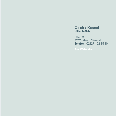
Goch / Kessel
Viller Mühle
Viller 27
47574 Goch / Kessel
Telefon:
02827 - 92 55 80
Zur Webseite