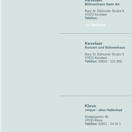
Kevelaer
Bühnenhaus Open Air
Bury St. Edmunds Straße 5
47623 Kevelaer
Telefon:
-
Zur Webseite
Kevelaer
Konzert und Bühnenhaus
Bury St. Edmunds Straße 5
47623 Kevelaer
Telefon:
02832 - 122 800
Kleve
cinque - altes Hallenbad
Königsgarten 46
47533 Kleve
Telefon:
02821 - 24 16 1