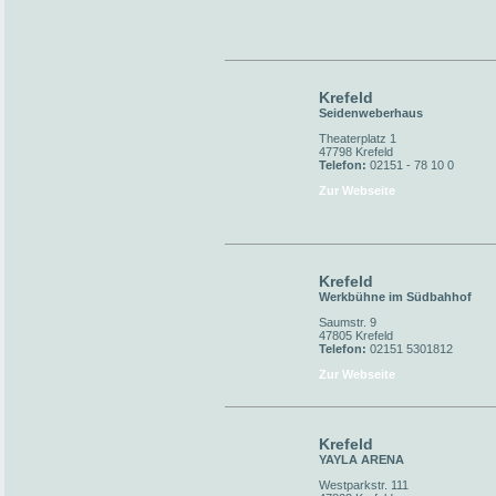
Krefeld
Seidenweberhaus
Theaterplatz 1
47798 Krefeld
Telefon:
02151 - 78 10 0
Zur Webseite
Krefeld
Werkbühne im Südbahhof
Saumstr. 9
47805 Krefeld
Telefon:
02151 5301812
Zur Webseite
Krefeld
YAYLA ARENA
Westparkstr. 111