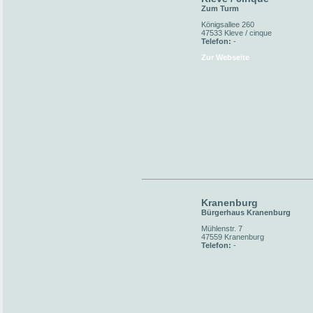
Zum Turm
Königsallee 260
47533 Kleve / cinque
Telefon:
-
Zur Webseite
Kranenburg
Bürgerhaus Kranenburg
Mühlenstr. 7
47559 Kranenburg
Telefon:
-