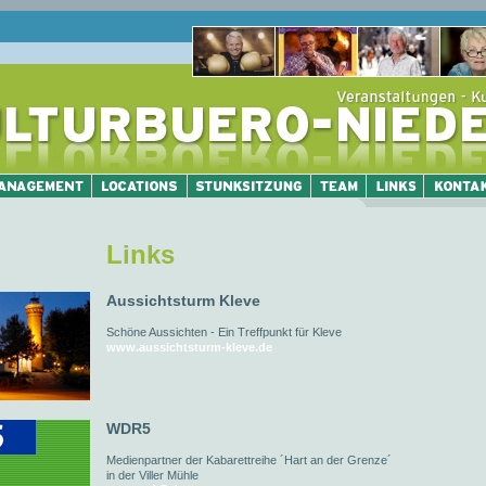
Links
Aussichtsturm Kleve
Schöne Aussichten - Ein Treffpunkt für Kleve
www.aussichtsturm-kleve.de
WDR5
Medienpartner der Kabarettreihe ´Hart an der Grenze´
in der Viller Mühle