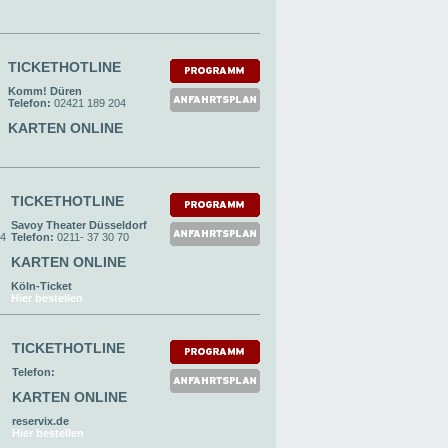
TICKETHOTLINE
Komm! Düren
Telefon:
02421 189 204
KARTEN ONLINE
TICKETHOTLINE
Savoy Theater Düsseldorf
24
Telefon:
0211- 37 30 70
KARTEN ONLINE
Köln-Ticket
Hier bestellen
TICKETHOTLINE
Telefon:
KARTEN ONLINE
reservix.de
Hier bestellen