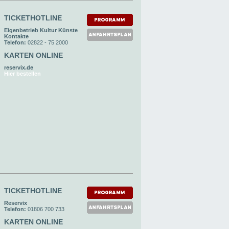
TICKETHOTLINE
Eigenbetrieb Kultur Künste
Kontakte
Telefon:
02822 - 75 2000
KARTEN ONLINE
reservix.de
Hier bestellen
TICKETHOTLINE
Reservix
Telefon:
01806 700 733
KARTEN ONLINE