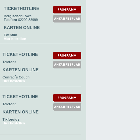
TICKETHOTLINE
Bergischer Löwe
Telefon:
02202 38999
KARTEN ONLINE
Eventim
Hier bestellen
TICKETHOTLINE
Telefon:
KARTEN ONLINE
Conrad´s Couch
Hier bestellen
TICKETHOTLINE
Telefon:
KARTEN ONLINE
Tixforgigs
Hier bestellen