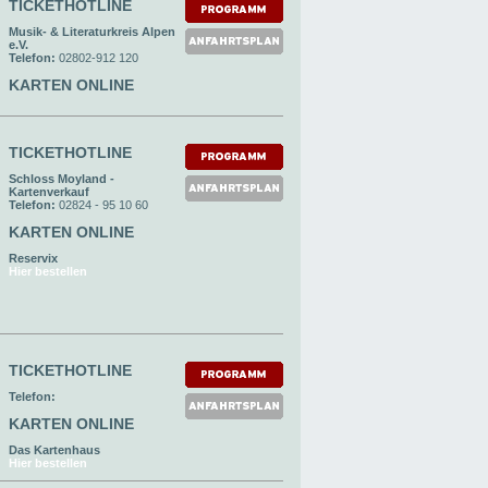
TICKETHOTLINE
Musik- & Literaturkreis Alpen
e.V.
Telefon:
02802-912 120
KARTEN ONLINE
TICKETHOTLINE
Schloss Moyland -
Kartenverkauf
Telefon:
02824 - 95 10 60
KARTEN ONLINE
Reservix
Hier bestellen
TICKETHOTLINE
Telefon:
KARTEN ONLINE
Das Kartenhaus
Hier bestellen