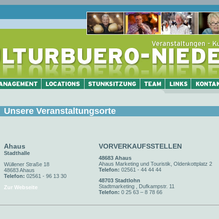
Unsere Veranstaltungsorte
Ahaus
VORVERKAUFSSTELLEN
Stadthalle
48683 Ahaus
Ahaus Marketing und Touristik, Oldenkottplatz 2
Wüllener Straße 18
Telefon:
02561 - 44 44 44
48683 Ahaus
Telefon:
02561 - 96 13 30
48703 Stadtlohn
Stadtmarketing , Dufkampstr. 11
Zur Webseite
Telefon:
0 25 63 – 8 78 66