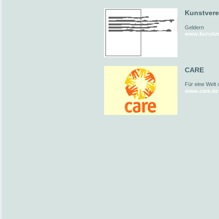
Kunstvere
Geldern
www.kunstver
CARE
Für eine Welt
www.care.de