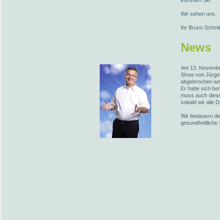
kommen Sie.
Wir sehen uns.
Ihr Bruno Schmi
News
Am 13. November
Show von Jürge
abgebrochen we
Er hatte sich be
muss auch diese
sobald wir alle 
Wir bedauern die
gesundheitliche