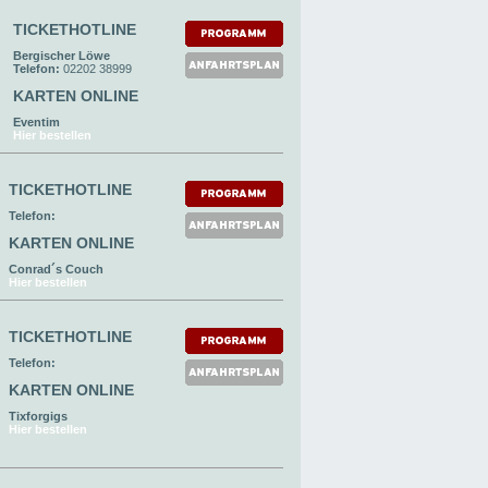
TICKETHOTLINE
Bergischer Löwe
Telefon:
02202 38999
KARTEN ONLINE
Eventim
Hier bestellen
TICKETHOTLINE
Telefon:
KARTEN ONLINE
Conrad´s Couch
Hier bestellen
TICKETHOTLINE
Telefon:
KARTEN ONLINE
Tixforgigs
Hier bestellen