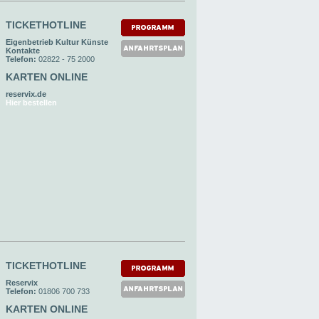
TICKETHOTLINE
Eigenbetrieb Kultur Künste
Kontakte
Telefon:
02822 - 75 2000
KARTEN ONLINE
reservix.de
Hier bestellen
TICKETHOTLINE
Reservix
Telefon:
01806 700 733
KARTEN ONLINE