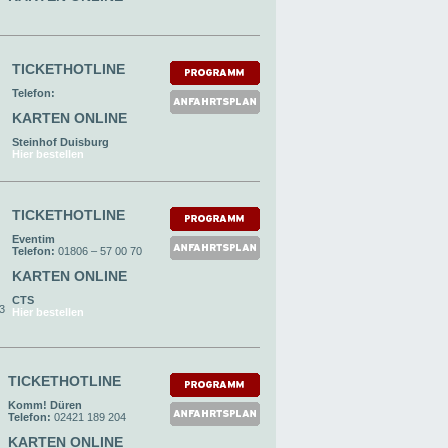
TICKETHOTLINE
Telefon:
KARTEN ONLINE
Steinhof Duisburg
Hier bestellen
TICKETHOTLINE
Eventim
Telefon:
01806 – 57 00 70
KARTEN ONLINE
CTS
93
Hier bestellen
TICKETHOTLINE
Komm! Düren
Telefon:
02421 189 204
KARTEN ONLINE