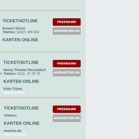
TICKETHOTLINE
Komm! Düren
Telefon:
02421 189 204
KARTEN ONLINE
TICKETHOTLINE
Savoy Theater Düsseldorf
24
Telefon:
0211- 37 30 70
KARTEN ONLINE
Köln-Ticket
Hier bestellen
TICKETHOTLINE
Telefon:
KARTEN ONLINE
reservix.de
Hier bestellen