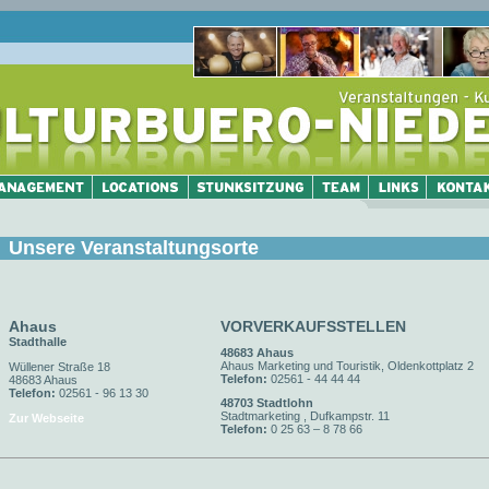
Unsere Veranstaltungsorte
Ahaus
VORVERKAUFSSTELLEN
Stadthalle
48683 Ahaus
Ahaus Marketing und Touristik, Oldenkottplatz 2
Wüllener Straße 18
Telefon:
02561 - 44 44 44
48683 Ahaus
Telefon:
02561 - 96 13 30
48703 Stadtlohn
Stadtmarketing , Dufkampstr. 11
Zur Webseite
Telefon:
0 25 63 – 8 78 66