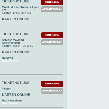
TICKETHOTLINE
Musik- & Literaturkreis Alpen
e.V.
Telefon:
02802-912 120
KARTEN ONLINE
TICKETHOTLINE
Schloss Moyland -
Kartenverkauf
Telefon:
02824 - 95 10 60
KARTEN ONLINE
Reservix
Hier bestellen
TICKETHOTLINE
Telefon:
KARTEN ONLINE
Das Kartenhaus
Hier bestellen