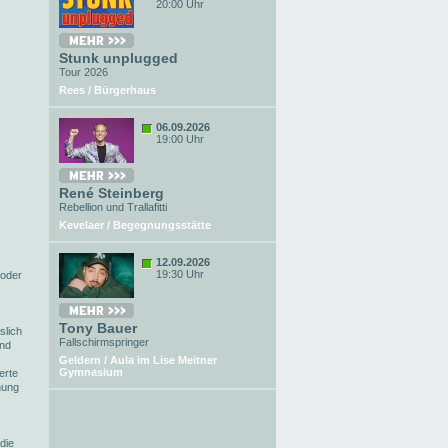
20:00 Uhr
Stunk unplugged
Tour 2026
Rees / Bürgerhaus
06.09.2026
19:00 Uhr
René Steinberg
Rebellion und Trallafitti
Kevelaer / Begegnungsstätte
12.09.2026
19:30 Uhr
 oder
Tony Bauer
slich
Fallschirmspringer
ind
Geldern / Aula im Lise Meitner
Gymnasium
erte
hung
die