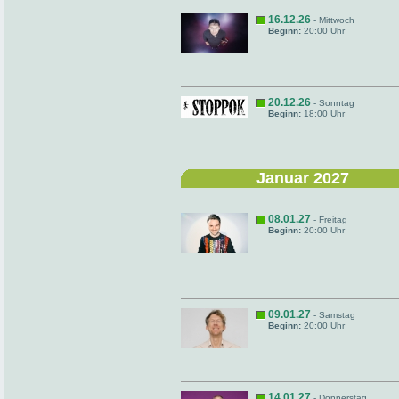
16.12.26
- Mittwoch
Beginn:
20:00 Uhr
20.12.26
- Sonntag
Beginn:
18:00 Uhr
Januar 2027
08.01.27
- Freitag
Beginn:
20:00 Uhr
09.01.27
- Samstag
Beginn:
20:00 Uhr
14.01.27
- Donnerstag