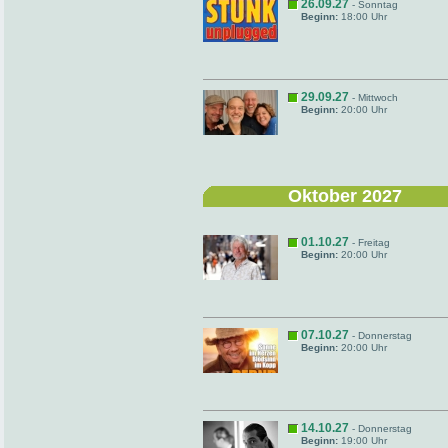
26.09.27
- Sonntag
Beginn:
18:00 Uhr
29.09.27
- Mittwoch
Beginn:
20:00 Uhr
Oktober 2027
01.10.27
- Freitag
Beginn:
20:00 Uhr
07.10.27
- Donnerstag
Beginn:
20:00 Uhr
14.10.27
- Donnerstag
Beginn:
19:00 Uhr