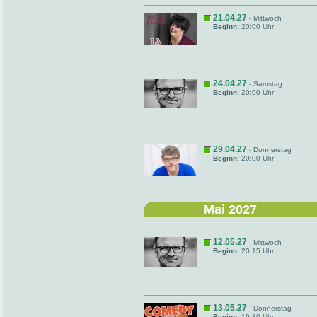
21.04.27
- Mittwoch
Beginn:
20:00 Uhr
24.04.27
- Samstag
Beginn:
20:00 Uhr
29.04.27
- Donnerstag
Beginn:
20:00 Uhr
Mai 2027
12.05.27
- Mittwoch
Beginn:
20:15 Uhr
13.05.27
- Donnerstag
Beginn:
19:30 Uhr