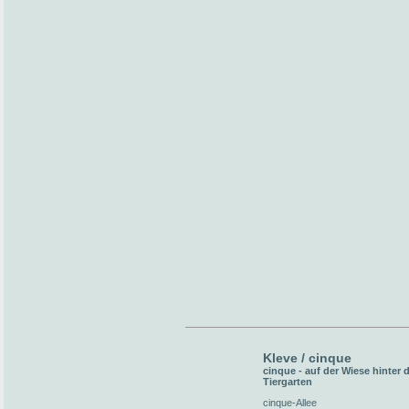
Kleve / cinque
cinque - auf der Wiese hinter
Tiergarten
cinque-Allee