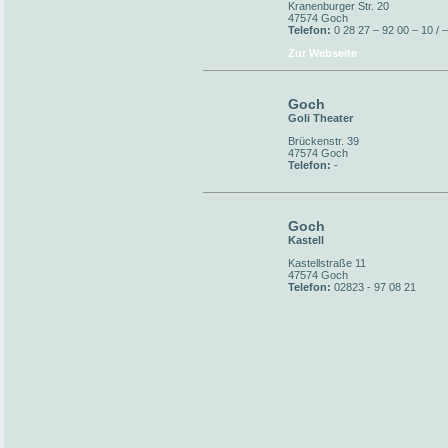
Kranenburger Str. 20
47574 Goch
Telefon:
0 28 27 – 92 00 – 10 / 
Zur Webseite
Goch
Goli Theater
Brückenstr. 39
47574 Goch
Telefon:
-
Goch
Kastell
Kastellstraße 11
47574 Goch
Telefon:
02823 - 97 08 21