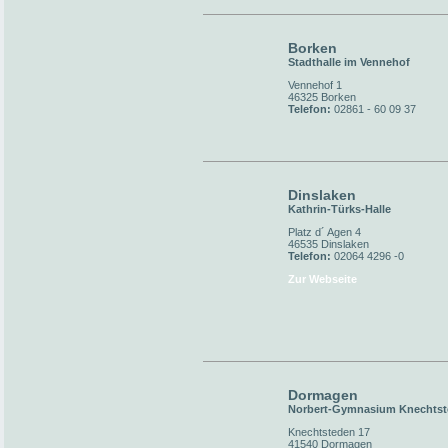
Borken
Stadthalle im Vennehof
Vennehof 1
46325 Borken
Telefon:
02861 - 60 09 37
Dinslaken
Kathrin-Türks-Halle
Platz d´ Agen 4
46535 Dinslaken
Telefon:
02064 4296 -0
Zur Webseite
Dormagen
Norbert-Gymnasium Knechts
Knechtsteden 17
41540 Dormagen