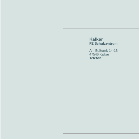
Kalkar
PZ Schulzentrum
Am Bollwerk 14-16
47546 Kalkar
Telefon:
-