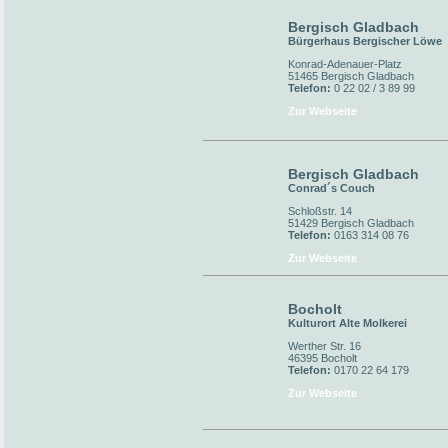
Bergisch Gladbach
Bürgerhaus Bergischer Löwe
Konrad-Adenauer-Platz
51465 Bergisch Gladbach
Telefon:
0 22 02 / 3 89 99
Zur Webseite
Bergisch Gladbach
Conrad´s Couch
Schloßstr. 14
51429 Bergisch Gladbach
Telefon:
0163 314 08 76
Zur Webseite
Bocholt
Kulturort Alte Molkerei
Werther Str. 16
46395 Bocholt
Telefon:
0170 22 64 179
Zur Webseite