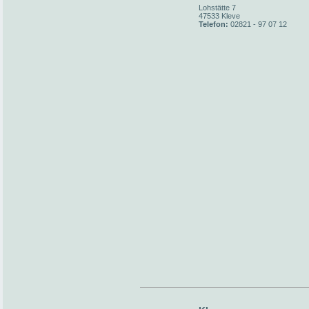
Lohstätte 7
47533 Kleve
Telefon:
02821 - 97 07 12