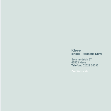
Kleve
cinque - Radhaus Kleve
Sommerdeich 37
47533 Kleve
Telefon:
02821 18392
Zur Webseite