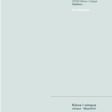
47533 Kleve / cinque
Telefon:
-
Zur Webseite
Kleve / cinque
cinque - Meyerhof