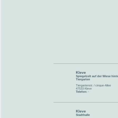
Kleve
Spiegelzelt auf der Wiese hint
Tiergarten
Tiergartenstr. / cinque-Allee
47533 Kleve
Telefon:
-
Kleve
Stadthalle