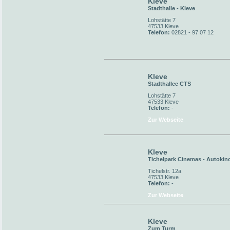
Kleve
Stadthalle - Kleve
Lohstätte 7
47533 Kleve
Telefon:
02821 - 97 07 12
Kleve
Stadthallee CTS
Lohstätte 7
47533 Kleve
Telefon:
-
Zur Webseite
Kleve
Tichelpark Cinemas - Autokin
Tichelstr. 12a
47533 Kleve
Telefon:
-
Zur Webseite
Kleve
Zum Turm