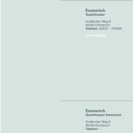
Emmerich
Stadttheater
Grollscher Weg 6
46446 Emmerich
Telefon:
02822 - 752000
Zur Webseite
Emmerich
Stadttheater Emmerich
Grollscher Weg 6
46446 Emmerich
Telefon:
-