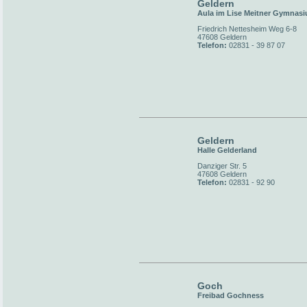
Geldern
Aula im Lise Meitner Gymnas
Friedrich Nettesheim Weg 6-8
47608 Geldern
Telefon:
02831 - 39 87 07
Geldern
Halle Gelderland
Danziger Str. 5
47608 Geldern
Telefon:
02831 - 92 90
Goch
Freibad Gochness