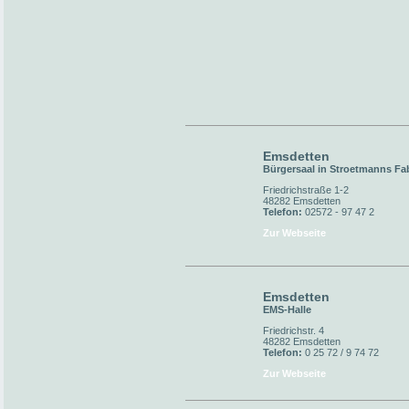
Emsdetten
Bürgersaal in Stroetmanns Fa
Friedrichstraße 1-2
48282 Emsdetten
Telefon:
02572 - 97 47 2
Zur Webseite
Emsdetten
EMS-Halle
Friedrichstr. 4
48282 Emsdetten
Telefon:
0 25 72 / 9 74 72
Zur Webseite