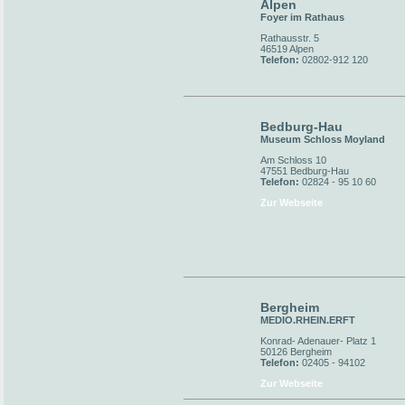
Alpen
Foyer im Rathaus
Rathausstr. 5
46519 Alpen
Telefon:
02802-912 120
Bedburg-Hau
Museum Schloss Moyland
Am Schloss 10
47551 Bedburg-Hau
Telefon:
02824 - 95 10 60
Zur Webseite
Bergheim
MEDIO.RHEIN.ERFT
Konrad- Adenauer- Platz 1
50126 Bergheim
Telefon:
02405 - 94102
Zur Webseite