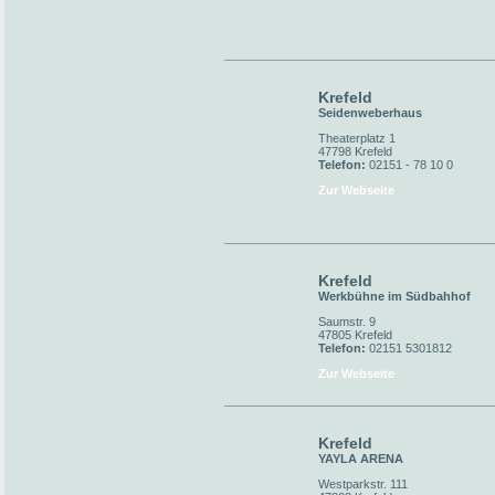
Krefeld
Seidenweberhaus
Theaterplatz 1
47798 Krefeld
Telefon:
02151 - 78 10 0
Zur Webseite
Krefeld
Werkbühne im Südbahhof
Saumstr. 9
47805 Krefeld
Telefon:
02151 5301812
Zur Webseite
Krefeld
YAYLA ARENA
Westparkstr. 111