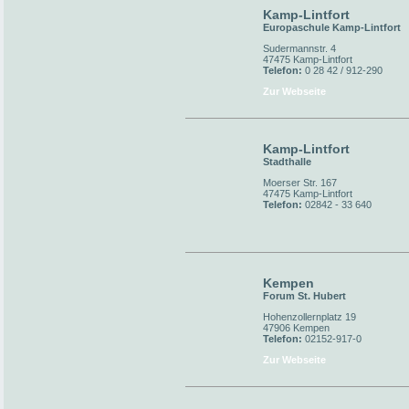
Kamp-Lintfort
Europaschule Kamp-Lintfort
Sudermannstr. 4
47475 Kamp-Lintfort
Telefon:
0 28 42 / 912-290
Zur Webseite
Kamp-Lintfort
Stadthalle
Moerser Str. 167
47475 Kamp-Lintfort
Telefon:
02842 - 33 640
Kempen
Forum St. Hubert
Hohenzollernplatz 19
47906 Kempen
Telefon:
02152-917-0
Zur Webseite