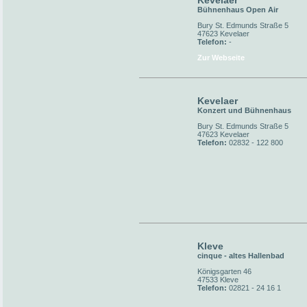
Kevelaer
Bühnenhaus Open Air
Bury St. Edmunds Straße 5
47623 Kevelaer
Telefon:
-
Zur Webseite
Kevelaer
Konzert und Bühnenhaus
Bury St. Edmunds Straße 5
47623 Kevelaer
Telefon:
02832 - 122 800
Kleve
cinque - altes Hallenbad
Königsgarten 46
47533 Kleve
Telefon:
02821 - 24 16 1