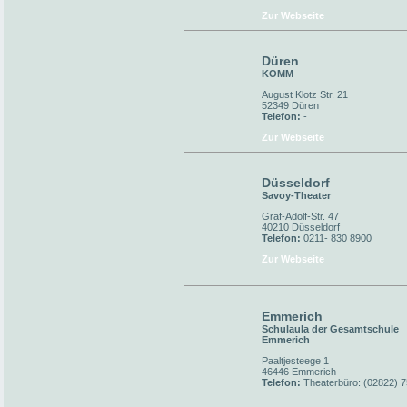
Zur Webseite
Düren
KOMM
August Klotz Str. 21
52349 Düren
Telefon:
-
Zur Webseite
Düsseldorf
Savoy-Theater
Graf-Adolf-Str. 47
40210 Düsseldorf
Telefon:
0211- 830 8900
Zur Webseite
Emmerich
Schulaula der Gesamtschule
Emmerich
Paaltjesteege 1
46446 Emmerich
Telefon:
Theaterbüro: (02822) 