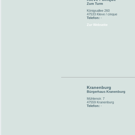
Zum Turm
Königsallee 260
47533 Kleve / cinque
Telefon:
-
Zur Webseite
Kranenburg
Bürgerhaus Kranenburg
Mühlenstr. 7
47559 Kranenburg
Telefon:
-