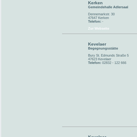
Kerken
Gemeindehalle Adlersaal
Dennemarkstr. 30
47647 Kerken
Telefon:
-
Zur Webseite
Kevelaer
Begegnungsstätte
Bury St. Edmunds Straße 5
47623 Kevelaer
Telefon:
02832 - 122 666