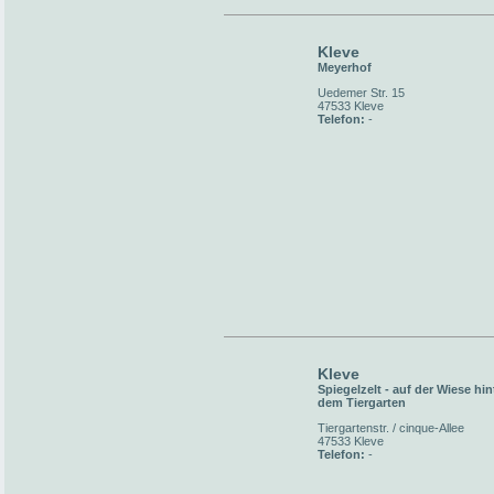
Kleve
Meyerhof
Uedemer Str. 15
47533 Kleve
Telefon:
-
Kleve
Spiegelzelt - auf der Wiese hin
dem Tiergarten
Tiergartenstr. / cinque-Allee
47533 Kleve
Telefon:
-