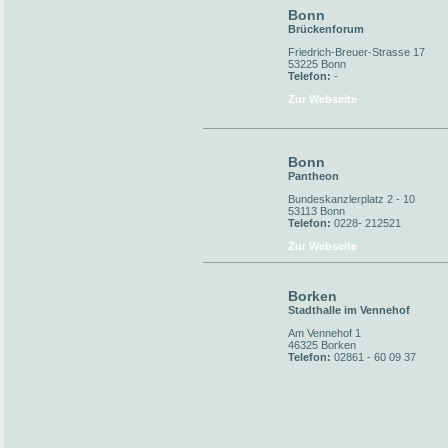
Bonn
Brückenforum
Friedrich-Breuer-Strasse 17
53225 Bonn
Telefon:
-
Zur Webseite
Bonn
Pantheon
Bundeskanzlerplatz 2 - 10
53113 Bonn
Telefon:
0228- 212521
Zur Webseite
Borken
Stadthalle im Vennehof
Am Vennehof 1
46325 Borken
Telefon:
02861 - 60 09 37