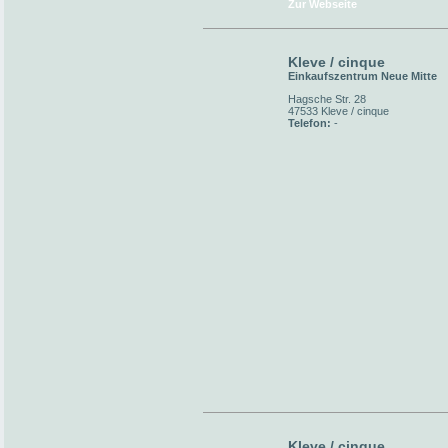
Zur Webseite
Kleve / cinque
Einkaufszentrum Neue Mitte
Hagsche Str. 28
47533 Kleve / cinque
Telefon:
-
Kleve / cinque