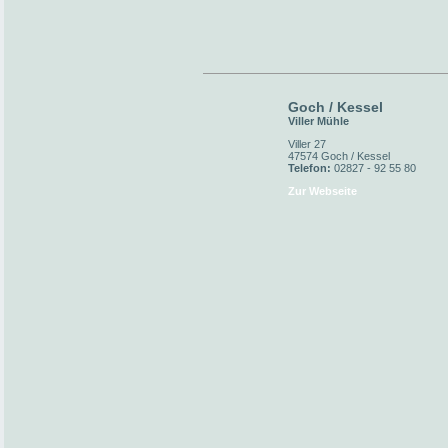
Goch / Kessel
Viller Mühle
Viller 27
47574 Goch / Kessel
Telefon:
02827 - 92 55 80
Zur Webseite