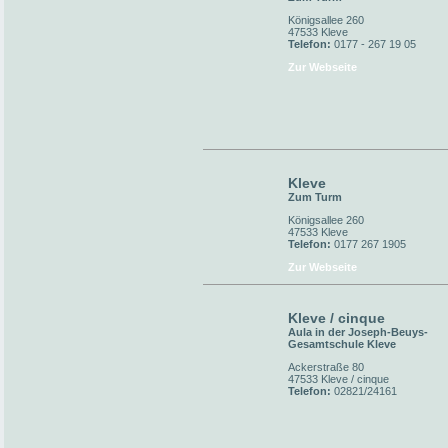
Königsallee 260
47533 Kleve
Telefon:
0177 - 267 19 05
Zur Webseite
Kleve
Zum Turm
Königsallee 260
47533 Kleve
Telefon:
0177 267 1905
Zur Webseite
Kleve / cinque
Aula in der Joseph-Beuys-
Gesamtschule Kleve
Ackerstraße 80
47533 Kleve / cinque
Telefon:
02821/24161