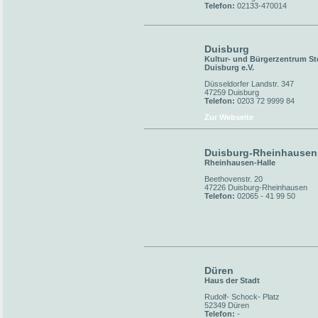
Telefon:
02133-470014
Duisburg
Kultur- und Bürgerzentrum St
Duisburg e.V.
Düsseldorfer Landstr. 347
47259 Duisburg
Telefon:
0203 72 9999 84
Zur Webseite
Duisburg-Rheinhausen
Rheinhausen-Halle
Beethovenstr. 20
47226 Duisburg-Rheinhausen
Telefon:
02065 - 41 99 50
Düren
Haus der Stadt
Rudolf- Schock- Platz
52349 Düren
Telefon:
-