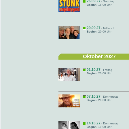
26.09.27
- Sonntag
Beginn:
18:00 Uhr
29.09.27
- Mittwoch
Beginn:
20:00 Uhr
Oktober 2027
01.10.27
- Freitag
Beginn:
20:00 Uhr
07.10.27
- Donnerstag
Beginn:
20:00 Uhr
14.10.27
- Donnerstag
Beginn:
19:00 Uhr