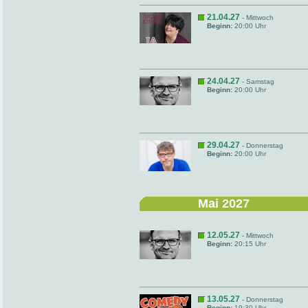
21.04.27
- Mittwoch
Beginn:
20:00 Uhr
24.04.27
- Samstag
Beginn:
20:00 Uhr
29.04.27
- Donnerstag
Beginn:
20:00 Uhr
Mai 2027
12.05.27
- Mittwoch
Beginn:
20:15 Uhr
13.05.27
- Donnerstag
Beginn:
19:30 Uhr