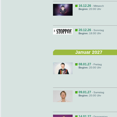
16.12.26
- Mittwoch
Beginn:
20:00 Uhr
20.12.26
- Sonntag
Beginn:
18:00 Uhr
Januar 2027
08.01.27
- Freitag
Beginn:
20:00 Uhr
09.01.27
- Samstag
Beginn:
20:00 Uhr
14.01.27
- Donnerstag