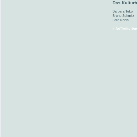
Das Kulturb
Barbara Teko
Bruno Schmitz
Lore Nobis
info@kulturbue