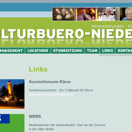
Links
Aussichtsturm Kleve
Schöne Aussichten - Ein Treffpunkt für Kleve
www.aussichtsturm-kleve.de
WDR5
Medienpartner der Kabarettreihe ´Hart an der Grenze´
in der Viller Mühle