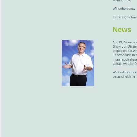
kommen Sie.
Wir sehen uns.
Ihr Bruno Schmi
News
Am 13. November
Show von Jürge
abgebrochen we
Er hatte sich be
muss auch diese
sobald wir alle 
Wir bedauern die
gesundheitliche