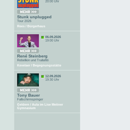
20:00 Uhr
Stunk unplugged
Tour 2026
Rees / Bürgerhaus
06.09.2026
19:00 Uhr
René Steinberg
Rebellion und Trallafitti
Kevelaer / Begegnungsstätte
12.09.2026
19:30 Uhr
Tony Bauer
Fallschirmspringer
Geldern / Aula im Lise Meitner
Gymnasium