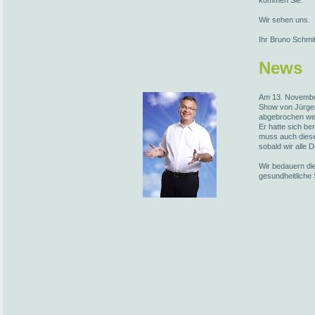
kommen Sie.
Wir sehen uns.
Ihr Bruno Schmi
News
Am 13. November
Show von Jürge
abgebrochen we
Er hatte sich be
muss auch diese
sobald wir alle 
Wir bedauern die
gesundheitliche