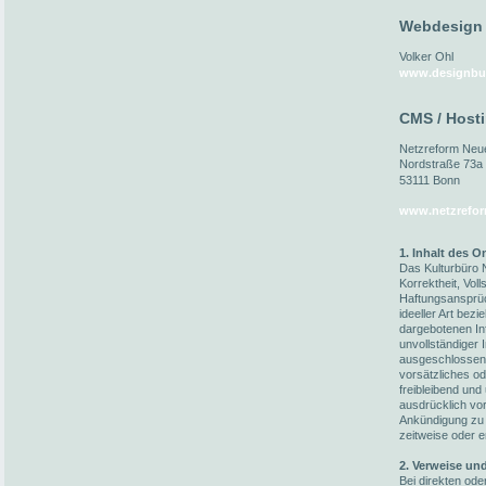
Webdesign
Volker Ohl
www.designbu
CMS / Host
Netzreform Ne
Nordstraße 73a
53111 Bonn
www.netzrefor
1. Inhalt des 
Das Kulturbüro N
Korrektheit, Voll
Haftungsansprüc
ideeller Art bez
dargebotenen In
unvollständiger 
ausgeschlossen,
vorsätzliches od
freibleibend und
ausdrücklich vo
Ankündigung zu 
zeitweise oder e
2. Verweise un
Bei direkten ode