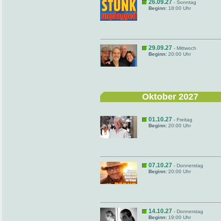
26.09.27
- Sonntag
Beginn:
18:00 Uhr
29.09.27
- Mittwoch
Beginn:
20:00 Uhr
Oktober 2027
01.10.27
- Freitag
Beginn:
20:00 Uhr
07.10.27
- Donnerstag
Beginn:
20:00 Uhr
14.10.27
- Donnerstag
Beginn:
19:00 Uhr