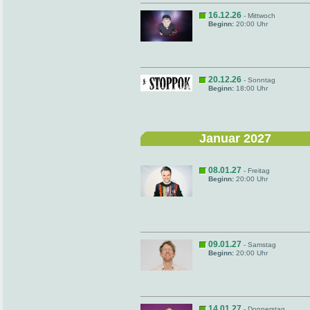
16.12.26
- Mittwoch
Beginn:
20:00 Uhr
20.12.26
- Sonntag
Beginn:
18:00 Uhr
Januar 2027
08.01.27
- Freitag
Beginn:
20:00 Uhr
09.01.27
- Samstag
Beginn:
20:00 Uhr
14.01.27
- Donnerstag