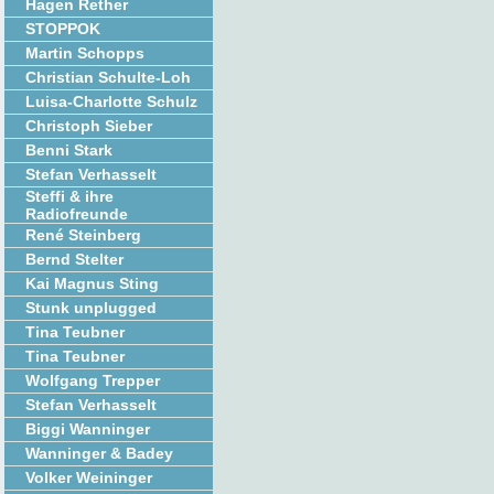
Hagen Rether
STOPPOK
Martin Schopps
Christian Schulte-Loh
Luisa-Charlotte Schulz
Christoph Sieber
Benni Stark
Stefan Verhasselt
Steffi & ihre
Radiofreunde
René Steinberg
Bernd Stelter
Kai Magnus Sting
Stunk unplugged
Tina Teubner
Tina Teubner
Wolfgang Trepper
Stefan Verhasselt
Biggi Wanninger
Wanninger & Badey
Volker Weininger