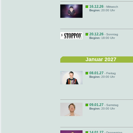
16.12.26
- Mittwoch
Beginn:
20:00 Uhr
20.12.26
- Sonntag
Beginn:
18:00 Uhr
Januar 2027
08.01.27
- Freitag
Beginn:
20:00 Uhr
09.01.27
- Samstag
Beginn:
20:00 Uhr
14.01.27
- Donnerstag