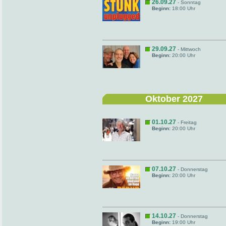
26.09.27
- Sonntag
Beginn:
18:00 Uhr
29.09.27
- Mittwoch
Beginn:
20:00 Uhr
Oktober 2027
01.10.27
- Freitag
Beginn:
20:00 Uhr
07.10.27
- Donnerstag
Beginn:
20:00 Uhr
14.10.27
- Donnerstag
Beginn:
19:00 Uhr