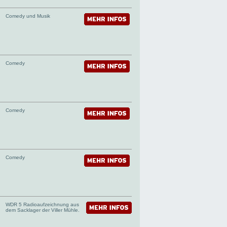
Comedy und Musik
Comedy
Comedy
Comedy
WDR 5 Radioaufzeichnung aus
dem Sacklager der Viller Mühle.