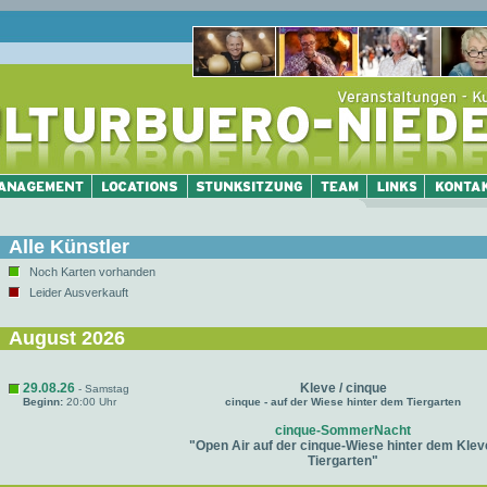
Alle Künstler
Noch Karten vorhanden
Leider Ausverkauft
August 2026
29.08.26
Kleve / cinque
- Samstag
Beginn:
20:00 Uhr
cinque - auf der Wiese hinter dem Tiergarten
cinque-SommerNacht
"Open Air auf der cinque-Wiese hinter dem Klev
Tiergarten"