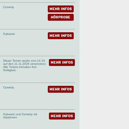
Comedy
Kabarett
Dieser Termin wurde vom 14.10.
auf den 11.11.2026 verschoben.
Alle Tickets behalten ihre
Gültigkeit.
Comedy
Kabarett und Comedy mit
Gästinnen