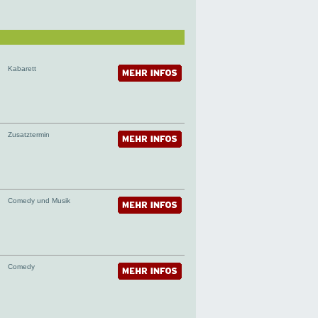
Kabarett
Zusatztermin
Comedy und Musik
Comedy