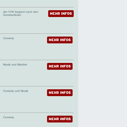
der VVK beginnt nach den
Sommerferien
Comedy
Musik und Medizin
Comedy und Musik
Comedy