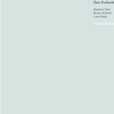
Das Kulturb
Barbara Teko
Bruno Schmitz
Lore Nobis
info@kulturbue