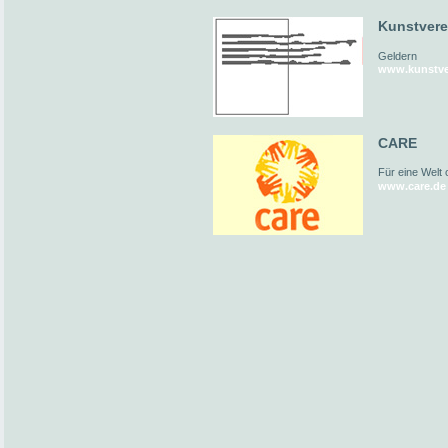
Kunstvere
Geldern
www.kunstver
CARE
Für eine Welt
www.care.de