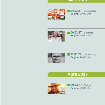
März 2027
04.03.27
- Donnerstag
Beginn:
20:00 Uhr
06.03.27
- Samstag
Beginn:
20:00 Uhr
11.03.27
- Donnerstag
Beginn:
20:00 Uhr
April 2027
09.04.27
- Freitag
Beginn:
20:00 Uhr