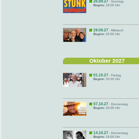
26.09.27
- Sonntag
Beginn:
18:00 Uhr
29.09.27
- Mittwoch
Beginn:
20:00 Uhr
Oktober 2027
01.10.27
- Freitag
Beginn:
20:00 Uhr
07.10.27
- Donnerstag
Beginn:
20:00 Uhr
14.10.27
- Donnerstag
Beginn:
19:00 Uhr