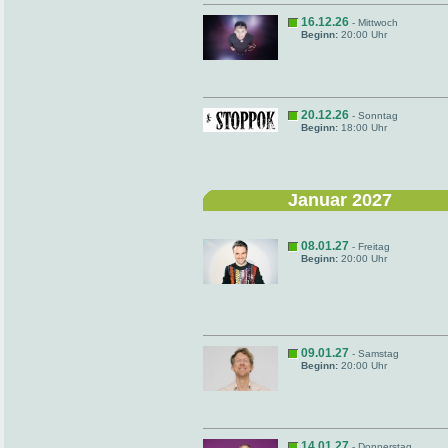
16.12.26
- Mittwoch
Beginn:
20:00 Uhr
20.12.26
- Sonntag
Beginn:
18:00 Uhr
Januar 2027
08.01.27
- Freitag
Beginn:
20:00 Uhr
09.01.27
- Samstag
Beginn:
20:00 Uhr
14.01.27
- Donnerstag