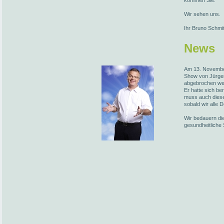
kommen Sie.
Wir sehen uns.
Ihr Bruno Schmi
News
Am 13. November
Show von Jürge
abgebrochen we
Er hatte sich be
muss auch diese
sobald wir alle 
Wir bedauern die
gesundheitliche