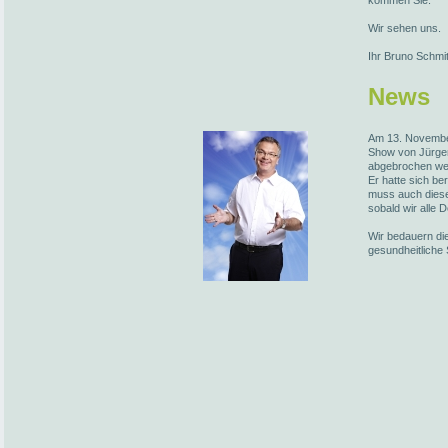
kommen Sie.
Wir sehen uns.
Ihr Bruno Schmi
News
Am 13. November
Show von Jürge
abgebrochen we
Er hatte sich be
muss auch diese
sobald wir alle 
Wir bedauern die
gesundheitliche