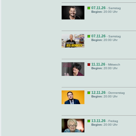
07.11.26
- Samstag
Beginn:
20:00 Uhr
07.11.26
- Samstag
Beginn:
20:00 Uhr
11.11.26
- Mittwoch
Beginn:
20:00 Uhr
12.11.26
- Donnerstag
Beginn:
20:00 Uhr
13.11.26
- Freitag
Beginn:
20:00 Uhr