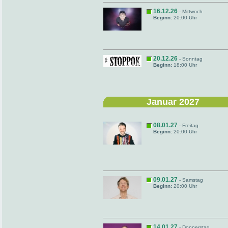
16.12.26
- Mittwoch
Beginn:
20:00 Uhr
20.12.26
- Sonntag
Beginn:
18:00 Uhr
Januar 2027
08.01.27
- Freitag
Beginn:
20:00 Uhr
09.01.27
- Samstag
Beginn:
20:00 Uhr
14.01.27
- Donnerstag