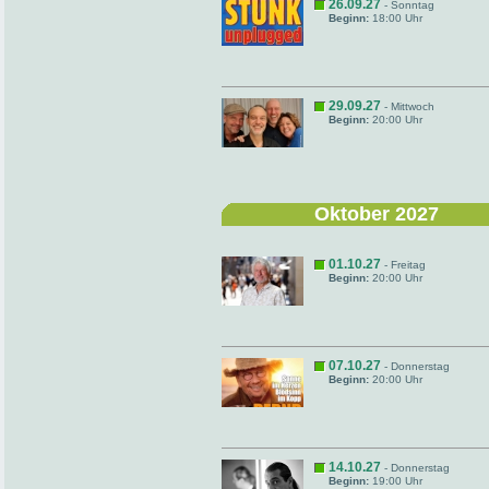
26.09.27
- Sonntag
Beginn:
18:00 Uhr
29.09.27
- Mittwoch
Beginn:
20:00 Uhr
Oktober 2027
01.10.27
- Freitag
Beginn:
20:00 Uhr
07.10.27
- Donnerstag
Beginn:
20:00 Uhr
14.10.27
- Donnerstag
Beginn:
19:00 Uhr