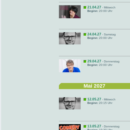
21.04.27
- Mittwoch
Beginn:
20:00 Uhr
24.04.27
- Samstag
Beginn:
20:00 Uhr
29.04.27
- Donnerstag
Beginn:
20:00 Uhr
Mai 2027
12.05.27
- Mittwoch
Beginn:
20:15 Uhr
13.05.27
- Donnerstag
Beginn:
19:30 Uhr