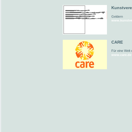
Kunstvere
Geldern
www.kunstver
CARE
Für eine Welt
www.care.de