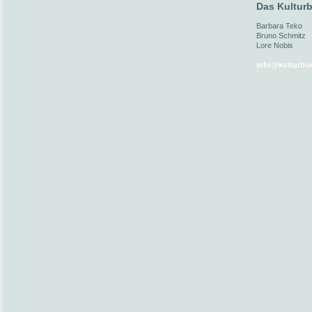
Das Kulturb
Barbara Teko
Bruno Schmitz
Lore Nobis
info@kulturbue